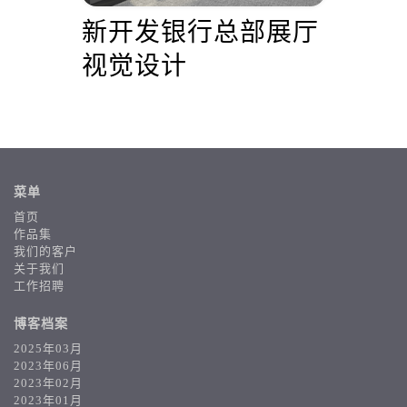
届理
新开发银行总部展厅
LO
象
视觉设计
Th
新
菜单
首页
作品集
我们的客户
关于我们
工作招聘
博客档案
2025年03月
2023年06月
2023年02月
2023年01月