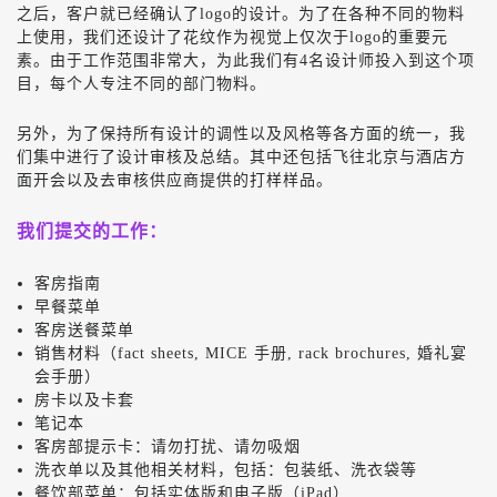
之后，客户就已经确认了logo的设计。为了在各种不同的物料
上使用，我们还设计了花纹作为视觉上仅次于logo的重要元
素。由于工作范围非常大，为此我们有4名设计师投入到这个项
目，每个人专注不同的部门物料。
另外，为了保持所有设计的调性以及风格等各方面的统一，我
们集中进行了设计审核及总结。其中还包括飞往北京与酒店方
面开会以及去审核供应商提供的打样样品。
我们提交的工作：
客房指南
早餐菜单
客房送餐菜单
销售材料（
fact sheets, MICE
手册
, rack brochures,
婚礼宴
会手册
）
房卡以及卡套
笔记本
客房部提示卡：请勿打扰、请勿吸烟
洗衣单以及其他相关材料，包括：包装纸、洗衣袋等
餐饮部菜单：包括实体版和电子版（iPad）