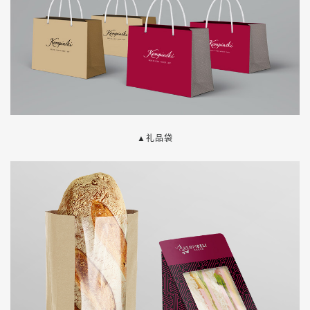
▲
礼品袋