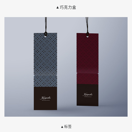
▲巧克力盒
▲
标签