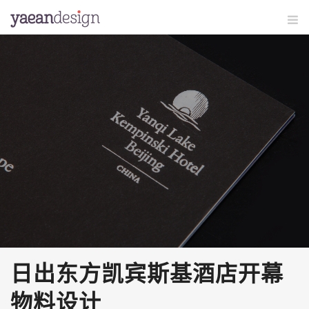
日出东方凯宾斯基酒店开幕
物料设计