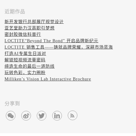
近期作品
新开发银行总部展厅视觉设计
亚艺堂助力汉高职引梦想
密封胶微信科普行
LOCTITE“Beyond The Bond” 开启品牌新纪元
LOCTITE 销售工具——铸就品牌荣耀，深耕市场蓝海
打造AI专属生日派对
解锁短视频流量密码
缔造生命的最后一道防线
玩转色彩，实力圈粉
Milliken’s Vision Lab Interactive Brochure
分享到