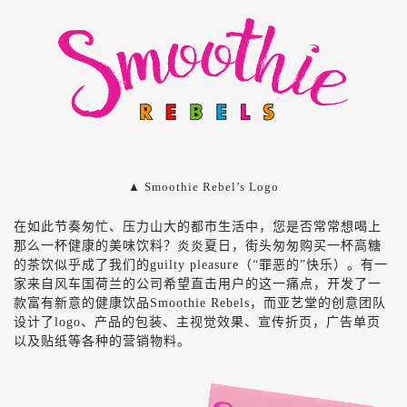
▲ Smoothie Rebel’s Logo
在如此节奏匆忙、压力山大的都市生活中，您是否常常想喝上
那么一杯健康的美味饮料？炎炎夏日，街头匆匆购买一杯高糖
的茶饮似乎成了我们的guilty pleasure（“罪恶的”快乐）。有一
家来自风车国荷兰的公司希望直击用户的这一痛点，开发了一
款富有新意的健康饮品Smoothie Rebels，而亚艺堂的创意团队
设计了logo、产品的包装、主视觉效果、宣传折页，广告单页
以及贴纸等各种的营销物料。