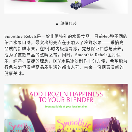
▲ 单份包装
Smoothie Rebels是一款非常特别的水果食品，目前有6种不同的
综合水果口味，最突出的亮点在于融入了冷鲜水果——采摘高
品质的新鲜水果，在5小时内极速冷冻，充分保证口感与营养，
成为了这款产品的点睛之笔。同时，Smoothie Rebels主打快
乐、纯净、便捷的理念，DIY水果冰沙制作十分方便，希望能为
行色匆匆但渴望高品质生活的都市人群，带来一份惬意清新的
健康美味。