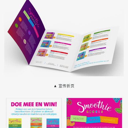
▲ 宣传折页