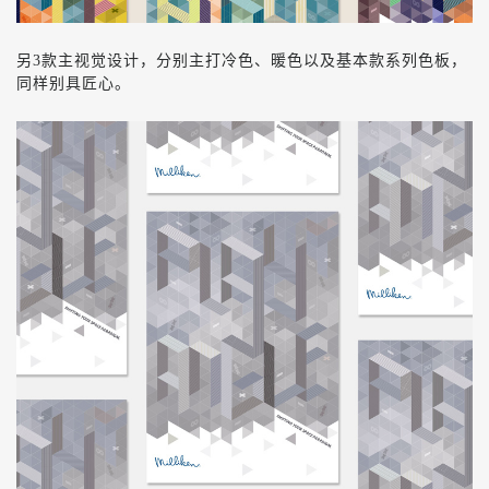
另
3
款主视觉设计，分别主打冷色、暖色以及基本款系列色板，
同样别具匠心。