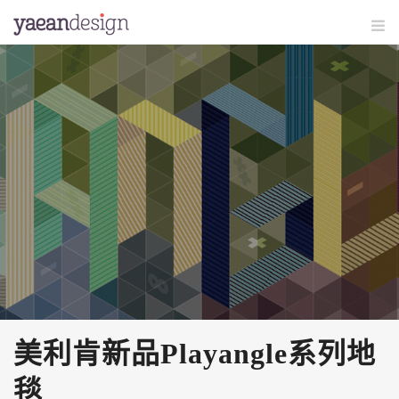
美利肯新品Playangle系列地
毯