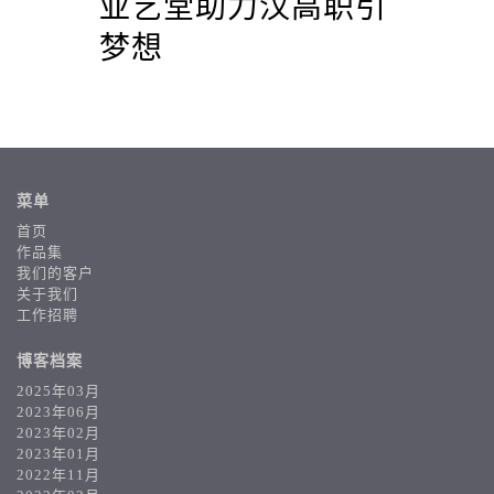
d
亚艺堂助力汉高职引
助
品牌
梦想
行
菜单
首页
作品集
我们的客户
关于我们
工作招聘
博客档案
2025年03月
2023年06月
2023年02月
2023年01月
2022年11月