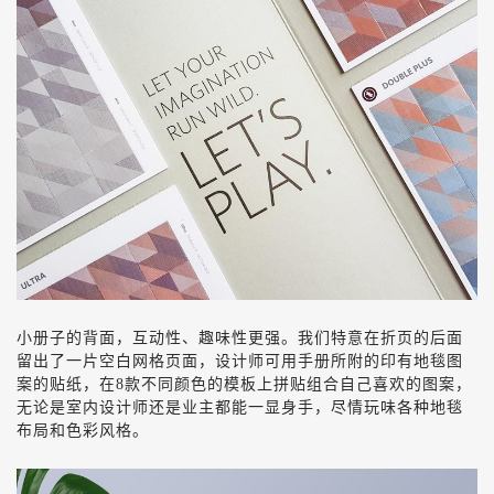
小册子的背面，互动性、趣味性更强。我们
特意在折页的后面
留出了
一片空白网格页面，设计师可用手册所附
的印有地毯图
案的贴纸
，在
8
款不同颜色的模板上拼贴组合自己喜欢的图案，
无论是室内设计师还是业主都能一显身手，尽情玩味各种地毯
布局和色彩风格。