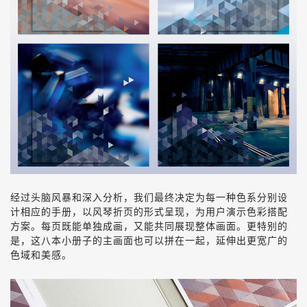
经过头脑风暴和深入分析，我们最终决定为每一种色系分别设
计相应的手册，以风琴折页的形式呈现，为用户演示色彩搭配
方案。每页既能单独成画，又能共同展现整体画面。更特别的
是，这八本小册子的主画面也可以拼在一起，
延伸出更宽广的
色域和美感
。