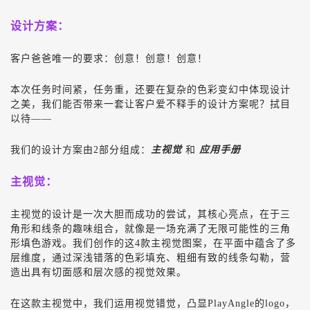
设计方案：
客户爸爸唯一的要求：创意！创意！创意！
本次任务时间紧，任务重，还要在复杂的色彩变幻中体现设计
之美，我们能否带来一套让客户爱不释手的设计方案呢？拭目
以待——
我们的设计方案由2部分组成：
主视觉
和
应用手册
主视觉：
主视觉的设计是一次大胆而成功的尝试，其核心亮点，在于三
角形和线条的趣味组合，就像是一场充满了无限可能性的三角
形填色游戏。我们创作的这
4
款主视觉图案，在平面中蕴含了多
层维度，通过深浅错落的色彩填充、粗细有致的线条勾勒，营
造出具有切面感和层次感的视觉效果。
在这款主视觉中，我们运用视觉错觉，凸显
PlayAngle
的
logo
，