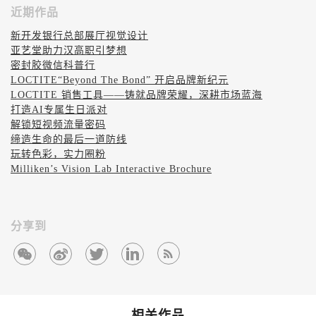
近期作品
新开发银行总部展厅视觉设计
亚艺堂助力汉高职引梦想
密封胶微信科普行
LOCTITE“Beyond The Bond” 开启品牌新纪元
LOCTITE 销售工具——铸就品牌荣耀，深耕市场蓝海
打造AI专属生日派对
解锁短视频流量密码
缔造生命的最后一道防线
玩转色彩，实力圈粉
Milliken’s Vision Lab Interactive Brochure
分享到
相关作品